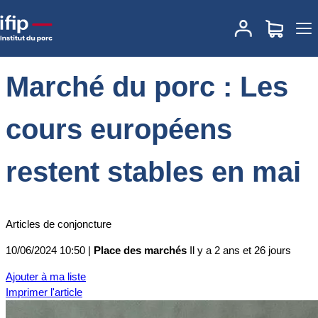
Accueil
Place des marchés
Actualités des marchés
Marché du
porc : Les cours européens restent stables en mai
Marché du porc : Les
cours européens
restent stables en mai
Articles de conjoncture
10/06/2024 10:50 |
Place des marchés
Il y a 2 ans et 26 jours
Ajouter à ma liste
Imprimer l'article