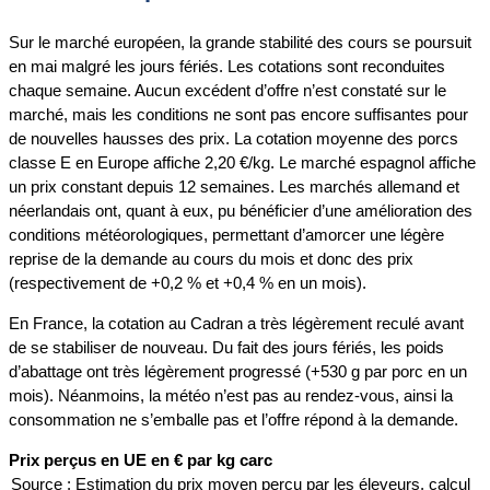
Sur le marché européen, la grande stabilité des cours se poursuit
en mai malgré les jours fériés. Les cotations sont reconduites
chaque semaine. Aucun excédent d’offre n’est constaté sur le
marché, mais les conditions ne sont pas encore suffisantes pour
de nouvelles hausses des prix. La cotation moyenne des porcs
classe E en Europe affiche 2,20 €/kg. Le marché espagnol affiche
un prix constant depuis 12 semaines. Les marchés allemand et
néerlandais ont, quant à eux, pu bénéficier d’une amélioration des
conditions météorologiques, permettant d’amorcer une légère
reprise de la demande au cours du mois et donc des prix
(respectivement de +0,2 % et +0,4 % en un mois).
En France, la cotation au Cadran a très légèrement reculé avant
de se stabiliser de nouveau. Du fait des jours fériés, les poids
d’abattage ont très légèrement progressé (+530 g par porc en un
mois). Néanmoins, la météo n’est pas au rendez-vous, ainsi la
consommation ne s’emballe pas et l’offre répond à la demande.
Prix perçus en UE en € par kg carc
Source : Estimation du prix moyen perçu par les éleveurs, calcul