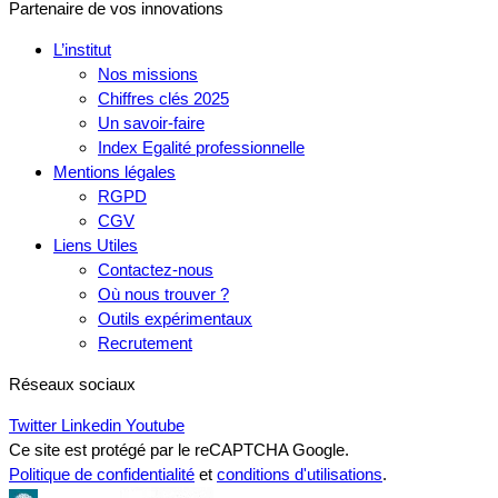
Partenaire de vos innovations
L’institut
Nos missions
Chiffres clés 2025
Un savoir-faire
Index Egalité professionnelle
Mentions légales
RGPD
CGV
Liens Utiles
Contactez-nous
Où nous trouver ?
Outils expérimentaux
Recrutement
Réseaux sociaux
Twitter
Linkedin
Youtube
Ce site est protégé par le reCAPTCHA Google.
Politique de confidentialité
et
conditions d'utilisations
.