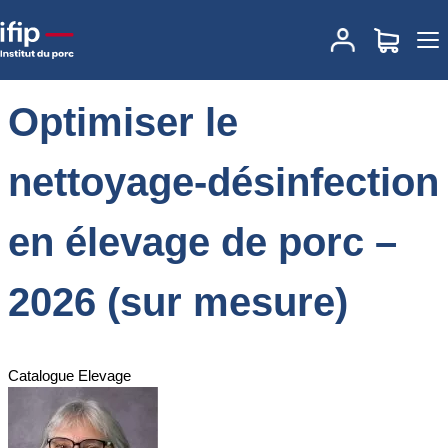
Accueil
Formations
Annuaire des formations
Optimiser le
nettoyage-désinfection en élevage de porc – 2026 (sur mesure)
Optimiser le
nettoyage-désinfection
en élevage de porc –
2026 (sur mesure)
Catalogue Elevage