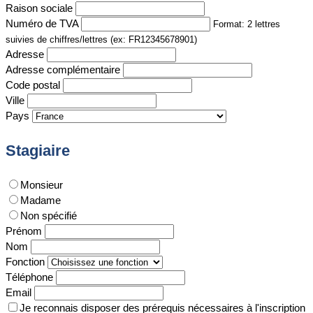
Raison sociale
Numéro de TVA
Format: 2 lettres
suivies de chiffres/lettres (ex: FR12345678901)
Adresse
Adresse complémentaire
Code postal
Ville
Pays
Stagiaire
Monsieur
Madame
Non spécifié
Prénom
Nom
Fonction
Téléphone
Email
Je reconnais disposer des prérequis nécessaires à l'inscription