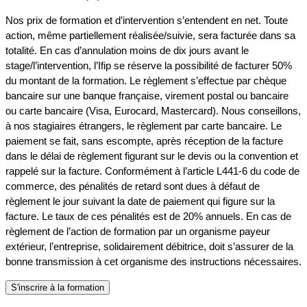
Nos prix de formation et d’intervention s’entendent en net. Toute
action, même partiellement réalisée/suivie, sera facturée dans sa
totalité. En cas d’annulation moins de dix jours avant le
stage/l’intervention, l’Ifip se réserve la possibilité de facturer 50%
du montant de la formation. Le règlement s’effectue par chèque
bancaire sur une banque française, virement postal ou bancaire
ou carte bancaire (Visa, Eurocard, Mastercard). Nous conseillons,
à nos stagiaires étrangers, le règlement par carte bancaire. Le
paiement se fait, sans escompte, après réception de la facture
dans le délai de règlement figurant sur le devis ou la convention et
rappelé sur la facture. Conformément à l’article L441-6 du code de
commerce, des pénalités de retard sont dues à défaut de
règlement le jour suivant la date de paiement qui figure sur la
facture. Le taux de ces pénalités est de 20% annuels. En cas de
règlement de l’action de formation par un organisme payeur
extérieur, l’entreprise, solidairement débitrice, doit s’assurer de la
bonne transmission à cet organisme des instructions nécessaires.