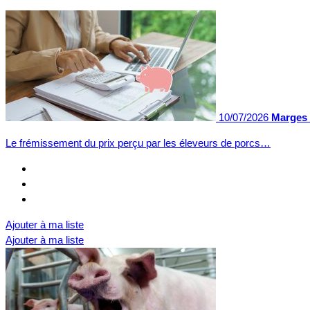
10/07/2026
Marges 
Le frémissement du prix perçu par les éleveurs de porcs…
Ajouter à ma liste
Ajouter à ma liste