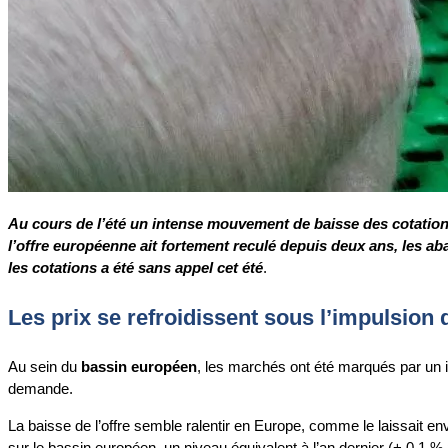
Au cours de l’été un intense mouvement de baisse des cotation
l’offre européenne ait fortement reculé depuis deux ans, les
les cotations a été sans appel cet été
.
Les prix se refroidissent sous l’impulsio
Au sein du
bassin européen
, les marchés ont été marqués par un in
demande.
La baisse de l’offre semble ralentir en Europe, comme le laissait e
sur le bassin européen, un niveau équivalent à l’an dernier (+ 0,1 %