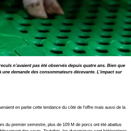
eculs n’avaient pas été observés depuis quatre ans. Bien que
re à une demande des consommateurs décevante. L’impact sur
eraient en partie cette tendance du côté de l’offre mais aussi de la
rs du premier semestre, plus de 109 M de porcs ont été abattus
ffaiblissement des cours. Toutefois, les dynamiques sont hétérogènes