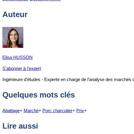
Auteur
Elisa HUSSON
S'abonner à l'expert
Ingénieure d’études - Experte en charge de l’analyse des marchés 
Quelques mots clés
Abattage
+
Marché
+
Porc charcutier
+
Prix
+
Lire aussi