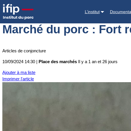
Accueil
Place des marchés
Actualités des marchés
Marché du porc 
L’institut
Documenta
Marché du porc : Fort 
Articles de conjoncture
10/09/2024 14:30 |
Place des marchés
Il y a 1 an et 26 jours
Ajouter à ma liste
Imprimer l'article