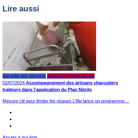
Lire aussi
Sécurité des aliments
Viandes et charcuteries
02/07/2024
Accompagnement des artisans charcutiers
traiteurs dans l’application du Plan Nitrite
Mesure clé pour limiter les risques L’Ifip lance un programme…
Ajouter à ma liste