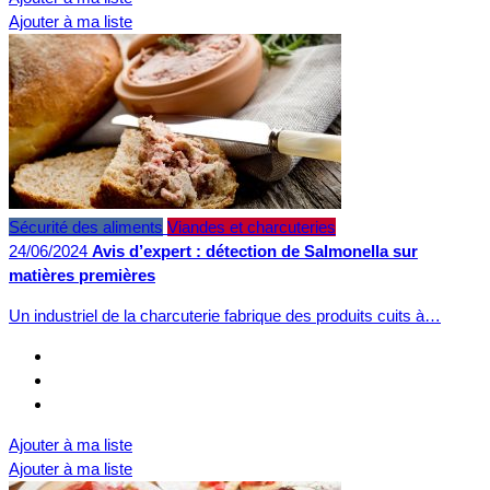
Ajouter à ma liste
Sécurité des aliments
Viandes et charcuteries
24/06/2024
Avis d’expert : détection de Salmonella sur
matières premières
Un industriel de la charcuterie fabrique des produits cuits à…
Ajouter à ma liste
Ajouter à ma liste