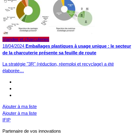
Viandes et charcuteries
18/04/2024
Emballages plastiques à usage unique : le secteur
de la charcuterie présente sa feuille de route
La stratégie "3R" (réduction, réemploi et recyclage) a été
élaborée…
Ajouter à ma liste
Ajouter à ma liste
IFIP
Partenaire de vos innovations