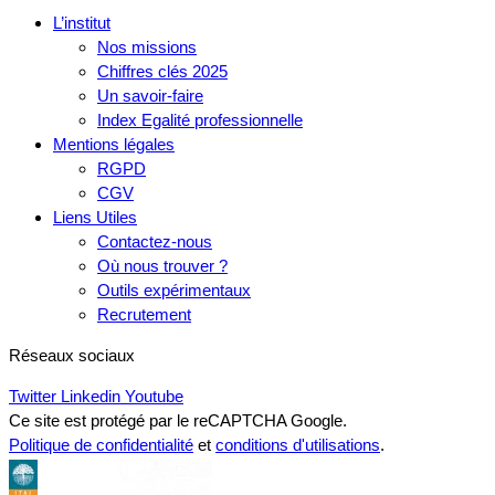
L’institut
Nos missions
Chiffres clés 2025
Un savoir-faire
Index Egalité professionnelle
Mentions légales
RGPD
CGV
Liens Utiles
Contactez-nous
Où nous trouver ?
Outils expérimentaux
Recrutement
Réseaux sociaux
Twitter
Linkedin
Youtube
Ce site est protégé par le reCAPTCHA Google.
Politique de confidentialité
et
conditions d'utilisations
.