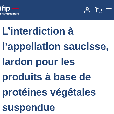
Accueil
Actualités
L’interdiction à l’appellation saucisse, lardon
pour les produits à base de protéines végétales suspendue
L’interdiction à
l’appellation saucisse,
lardon pour les
produits à base de
protéines végétales
suspendue