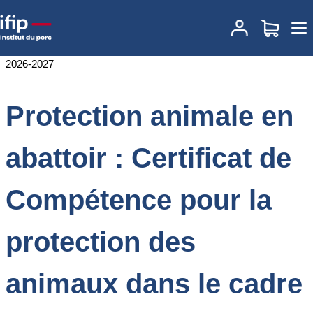
Accueil
Formations
Annuaire des formations
Protection animale
en abattoir : Certificat de Compétence pour la protection des
animaux dans le cadre de leur mise à mort – Module Opérateurs –
2026-2027
Protection animale en
abattoir : Certificat de
Compétence pour la
protection des
animaux dans le cadre