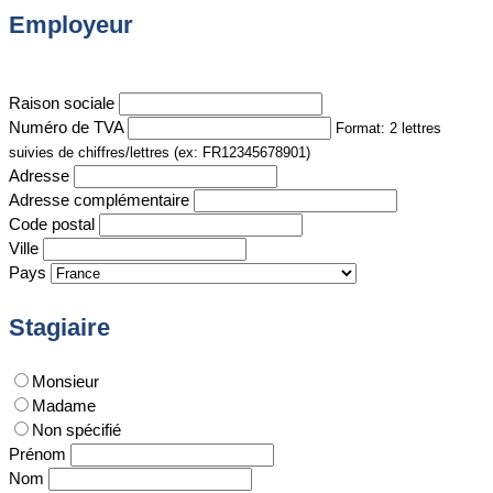
Employeur
Raison sociale
Numéro de TVA
Format: 2 lettres
suivies de chiffres/lettres (ex: FR12345678901)
Adresse
Adresse complémentaire
Code postal
Ville
Pays
Stagiaire
Monsieur
Madame
Non spécifié
Prénom
Nom