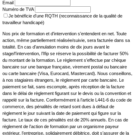
Email
Numéro de TVA
Je bénéficie d'une RQTH (reconnaissance de la qualité de
travailleur handicapé)
Nos prix de formation et d’intervention s’entendent en net. Toute
action, même partiellement réalisée/suivie, sera facturée dans sa
totalité. En cas d’annulation moins de dix jours avant le
stage/l’intervention, l’Ifip se réserve la possibilité de facturer 50%
du montant de la formation. Le règlement s’effectue par chèque
bancaire sur une banque française, virement postal ou bancaire
ou carte bancaire (Visa, Eurocard, Mastercard). Nous conseillons,
à nos stagiaires étrangers, le règlement par carte bancaire. Le
paiement se fait, sans escompte, après réception de la facture
dans le délai de règlement figurant sur le devis ou la convention et
rappelé sur la facture. Conformément à l’article L441-6 du code de
commerce, des pénalités de retard sont dues à défaut de
règlement le jour suivant la date de paiement qui figure sur la
facture. Le taux de ces pénalités est de 20% annuels. En cas de
règlement de l’action de formation par un organisme payeur
extérieur, l’entreprise, solidairement débitrice, doit s’assurer de la