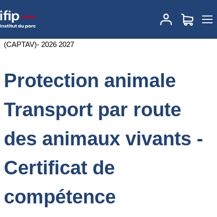
Accueil
Formations
Annuaire des formations
Protection animale
Transport par route des animaux vivants -Certificat de
compétence professionnelle des conducteurs et des convoyeurs
(CAPTAV)- 2026 2027
Protection animale
Transport par route
des animaux vivants -
Certificat de
compétence