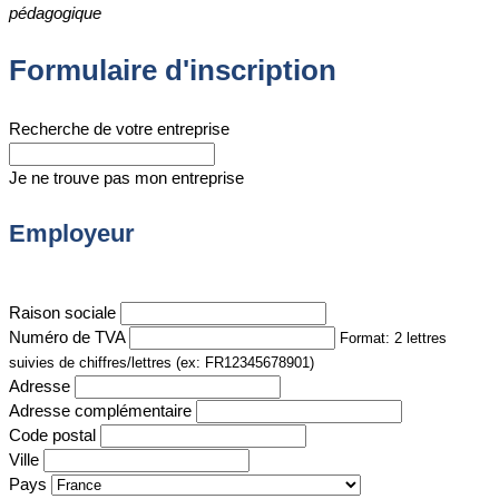
pédagogique
Formulaire d'inscription
Recherche de votre entreprise
Je ne trouve pas mon entreprise
Employeur
Raison sociale
Numéro de TVA
Format: 2 lettres
suivies de chiffres/lettres (ex: FR12345678901)
Adresse
Adresse complémentaire
Code postal
Ville
Pays