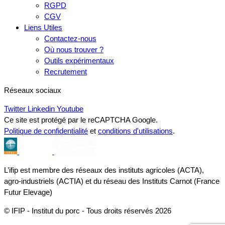
RGPD
CGV
Liens Utiles
Contactez-nous
Où nous trouver ?
Outils expérimentaux
Recrutement
Réseaux sociaux
Twitter
Linkedin
Youtube
Ce site est protégé par le reCAPTCHA Google.
Politique de confidentialité
et
conditions d'utilisations
.
L’ifip est membre des réseaux des instituts agricoles (ACTA),
agro-industriels (ACTIA) et du réseau des Instituts Carnot (France
Futur Elevage)
© IFIP - Institut du porc - Tous droits réservés 2026