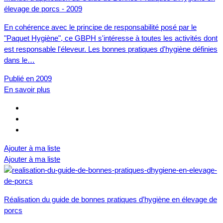
élevage de porcs - 2009
En cohérence avec le principe de responsabilité posé par le
"Paquet Hygiène", ce GBPH s'intéresse à toutes les activités dont
est responsable l'éleveur. Les bonnes pratiques d'hygiène définies
dans le…
Publié en 2009
En savoir plus
Ajouter à ma liste
Ajouter à ma liste
Réalisation du guide de bonnes pratiques d’hygiène en élevage de
porcs