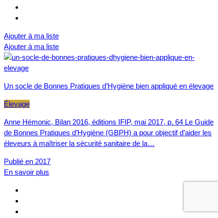
Ajouter à ma liste
Ajouter à ma liste
Un socle de Bonnes Pratiques d’Hygiène bien appliqué en élevage
Élevage
Anne Hémonic, Bilan 2016, éditions IFIP, mai 2017, p. 64 Le Guide
de Bonnes Pratiques d’Hygiène (GBPH) a pour objectif d’aider les
éleveurs à maîtriser la sécurité sanitaire de la…
Publié en 2017
En savoir plus