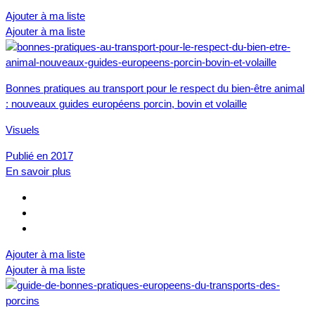
Ajouter à ma liste
Ajouter à ma liste
Bonnes pratiques au transport pour le respect du bien-être animal
: nouveaux guides européens porcin, bovin et volaille
Visuels
Publié en 2017
En savoir plus
Ajouter à ma liste
Ajouter à ma liste