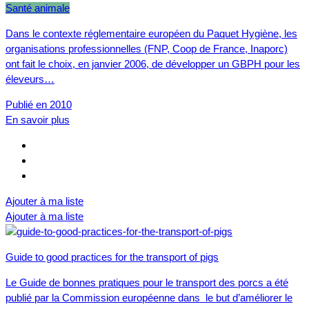
Santé animale
Dans le contexte réglementaire européen du Paquet Hygiène, les
organisations professionnelles (FNP, Coop de France, Inaporc)
ont fait le choix, en janvier 2006, de développer un GBPH pour les
éleveurs…
Publié en 2010
En savoir plus
Ajouter à ma liste
Ajouter à ma liste
Guide to good practices for the transport of pigs
Le Guide de bonnes pratiques pour le transport des porcs a été
publié par la Commission européenne dans le but d’améliorer le