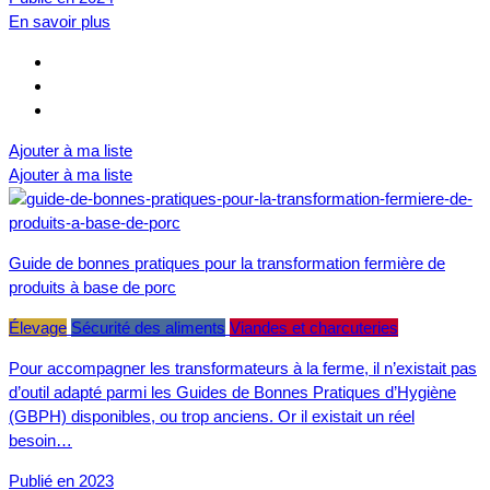
En savoir plus
Ajouter à ma liste
Ajouter à ma liste
Guide de bonnes pratiques pour la transformation fermière de
produits à base de porc
Élevage
Sécurité des aliments
Viandes et charcuteries
Pour accompagner les transformateurs à la ferme, il n’existait pas
d’outil adapté parmi les Guides de Bonnes Pratiques d’Hygiène
(GBPH) disponibles, ou trop anciens. Or il existait un réel
besoin…
Publié en 2023