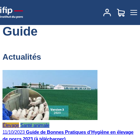
Accueil
Guide
Guide
Actualités
Élevage
Santé animale
11/10/2023
Guide de Bonnes Pratiques d’Hygiène en élevage
de porcs 2023 (à télécharger)