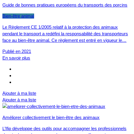
Guide de bonnes pratiques européens du transports des porcins
Bien-être animal
Le Règlement CE 1/2005 relatif à la protection des animaux
pendant le transport a redéfini la responsabilité des transporteurs
face au bien-être animal. Ce règlement est entré en vigueur le…
Publié en 2021
En savoir plus
Ajouter à ma liste
Ajouter à ma liste
Améliorer collectivement le bien-être des animaux
L’Ifip développe des outils pour accompagner les professionnels