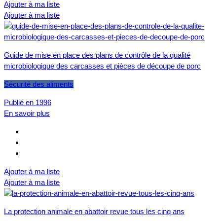
Ajouter à ma liste
Ajouter à ma liste
Guide de mise en place des plans de contrôle de la qualité
microbiologique des carcasses et pièces de découpe de porc
Sécurité des aliments
Publié en 1996
En savoir plus
Ajouter à ma liste
Ajouter à ma liste
La protection animale en abattoir revue tous les cinq ans