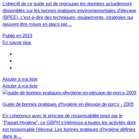
L’objectif de ce guide est de regrouper les données actuellement
disponibles sur les bonnes pratiques environnementales d’élevage
(BPEE), c’est-à-dire des techniques, équipements, stratégies qui
peuvent être mises en place par…
Publié en 2019
En savoir plus
Ajouter à ma liste
Ajouter à ma liste
Guide de bonnes pratiques d'hygiène en élevage de porcs - 2009
En cohérence avec le principe de responsabilité posé par le
"Paquet Hygiène", ce GBPH s'intéresse à toutes les activités dont
est responsable l'éleveur. Les bonnes pratiques d'hygiène définies
dans le…