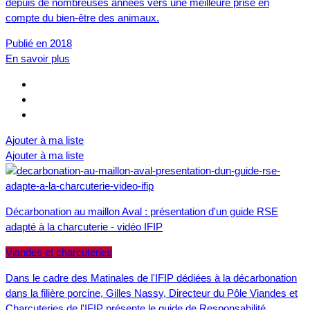
depuis de nombreuses années vers une meilleure prise en
compte du bien-être des animaux.
Publié en 2018
En savoir plus
Ajouter à ma liste
Ajouter à ma liste
Décarbonation au maillon Aval : présentation d'un guide RSE
adapté à la charcuterie - vidéo IFIP
Viandes et charcuteries
Dans le cadre des Matinales de l'IFIP dédiées à la décarbonation
dans la filière porcine, Gilles Nassy, Directeur du Pôle Viandes et
Charcuteries de l'IFIP présente le guide de Responsabilité…