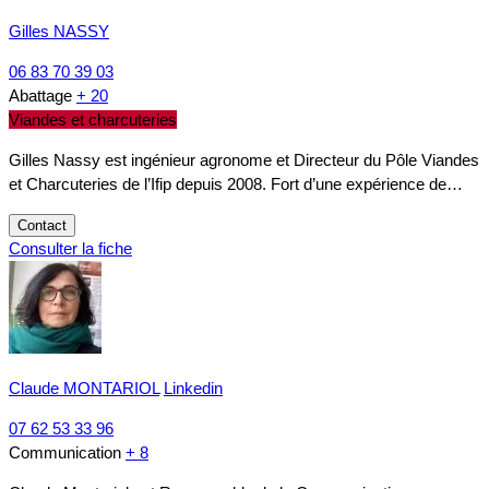
Gilles NASSY
06 83 70 39 03
Abattage
+ 20
Viandes et charcuteries
Gilles Nassy est ingénieur agronome et Directeur du Pôle Viandes
et Charcuteries de l’Ifip depuis 2008. Fort d’une expérience de…
Contact
Consulter la fiche
Claude MONTARIOL
Linkedin
07 62 53 33 96
Communication
+ 8