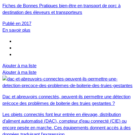
Fiches de Bonnes Pratiques bien-être en transport de porc à
destination des éleveurs et transporteurs
Publié en 2017
En savoir plus
Ajouter à ma liste
Ajouter à ma liste
Dac et abreuvoirs connectés, peuvent-ils permettre une détection
précoce des problèmes de boiterie des truies gestantes ?
Les objets connectés font leur entrée en élevage, distribution
d’aliment automatisé (DAC), compteur d’eau connecté (CIE) ou
encore pesée en marche. Ces équipements donnent accès à des
données traduisant l’expression…