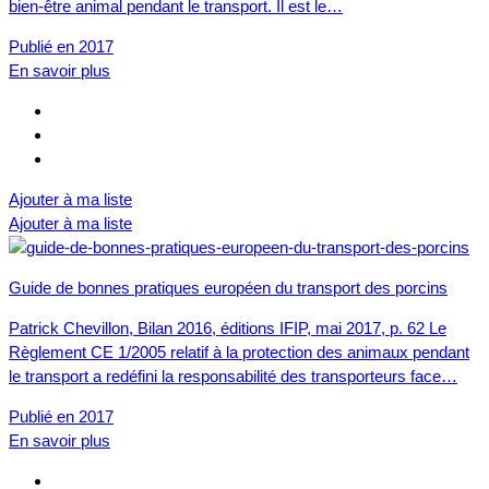
bien-être animal pendant le transport. Il est le…
Publié en 2017
En savoir plus
Ajouter à ma liste
Ajouter à ma liste
Guide de bonnes pratiques européen du transport des porcins
Patrick Chevillon, Bilan 2016, éditions IFIP, mai 2017, p. 62 Le
Règlement CE 1/2005 relatif à la protection des animaux pendant
le transport a redéfini la responsabilité des transporteurs face…
Publié en 2017
En savoir plus