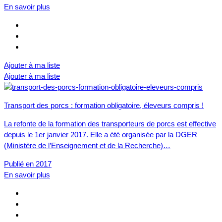
En savoir plus
Ajouter à ma liste
Ajouter à ma liste
Transport des porcs : formation obligatoire, éleveurs compris !
La refonte de la formation des transporteurs de porcs est effective
depuis le 1er janvier 2017. Elle a été organisée par la DGER
(Ministère de l’Enseignement et de la Recherche)…
Publié en 2017
En savoir plus