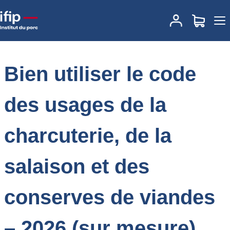
Accueil
Formations
Annuaire des formations
Bien utiliser le code
des usages de la charcuterie, de la salaison et des conserves de
viandes – 2026 (sur mesure)
Bien utiliser le code
des usages de la
charcuterie, de la
salaison et des
conserves de viandes
– 2026 (sur mesure)