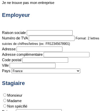
Je ne trouve pas mon entreprise
Employeur
Raison sociale
Numéro de TVA
Format: 2 lettres
suivies de chiffres/lettres (ex: FR12345678901)
Adresse
Adresse complémentaire
Code postal
Ville
Pays
Stagiaire
Monsieur
Madame
Non spécifié