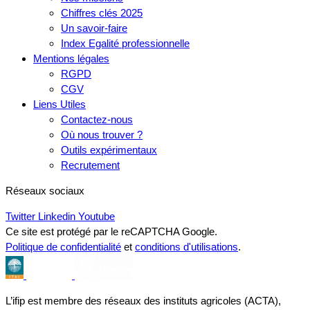
Chiffres clés 2025
Un savoir-faire
Index Egalité professionnelle
Mentions légales
RGPD
CGV
Liens Utiles
Contactez-nous
Où nous trouver ?
Outils expérimentaux
Recrutement
Réseaux sociaux
Twitter
Linkedin
Youtube
Ce site est protégé par le reCAPTCHA Google.
Politique de confidentialité
et
conditions d'utilisations
.
L’ifip est membre des réseaux des instituts agricoles (ACTA),