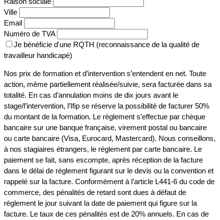
Raison sociale
Ville
Email
Numéro de TVA
Je bénéficie d'une RQTH (reconnaissance de la qualité de
travailleur handicapé)
Nos prix de formation et d’intervention s’entendent en net. Toute
action, même partiellement réalisée/suivie, sera facturée dans sa
totalité. En cas d’annulation moins de dix jours avant le
stage/l’intervention, l’Ifip se réserve la possibilité de facturer 50%
du montant de la formation. Le règlement s’effectue par chèque
bancaire sur une banque française, virement postal ou bancaire
ou carte bancaire (Visa, Eurocard, Mastercard). Nous conseillons,
à nos stagiaires étrangers, le règlement par carte bancaire. Le
paiement se fait, sans escompte, après réception de la facture
dans le délai de règlement figurant sur le devis ou la convention et
rappelé sur la facture. Conformément à l’article L441-6 du code de
commerce, des pénalités de retard sont dues à défaut de
règlement le jour suivant la date de paiement qui figure sur la
facture. Le taux de ces pénalités est de 20% annuels. En cas de